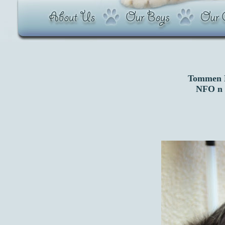
Tommen B
NFO n 0